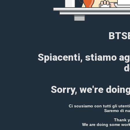
BTS
Spiacenti, stiamo a
d
Sorry, we're doin
Ci scusiamo con tutti gli uten
Saremo di nu
Thank y
We are doing some work 